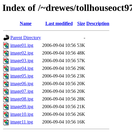
Index of /~drewes/tollhouseoct9
Name
Last modified
Size
Description
Parent Directory
-
image01.jpg
2006-09-04 10:56
53K
image02.jpg
2006-09-04 10:56
48K
image03.jpg
2006-09-04 10:56
57K
image04.jpg
2006-09-04 10:56
29K
image05.jpg
2006-09-04 10:56
23K
image06.jpg
2006-09-04 10:56
20K
image07.jpg
2006-09-04 10:56
20K
image08.jpg
2006-09-04 10:56
28K
image09.jpg
2006-09-04 10:56
21K
image10.jpg
2006-09-04 10:56
26K
image11.jpg
2006-09-04 10:56
16K