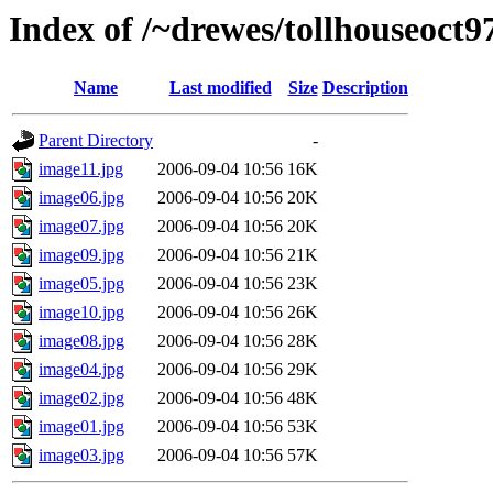
Index of /~drewes/tollhouseoct9
Name
Last modified
Size
Description
Parent Directory
-
image11.jpg
2006-09-04 10:56
16K
image06.jpg
2006-09-04 10:56
20K
image07.jpg
2006-09-04 10:56
20K
image09.jpg
2006-09-04 10:56
21K
image05.jpg
2006-09-04 10:56
23K
image10.jpg
2006-09-04 10:56
26K
image08.jpg
2006-09-04 10:56
28K
image04.jpg
2006-09-04 10:56
29K
image02.jpg
2006-09-04 10:56
48K
image01.jpg
2006-09-04 10:56
53K
image03.jpg
2006-09-04 10:56
57K