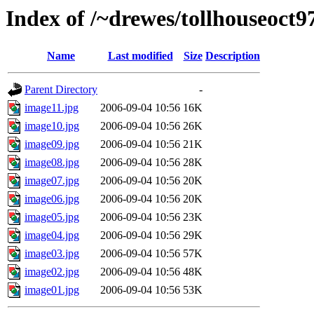
Index of /~drewes/tollhouseoct9
Name
Last modified
Size
Description
Parent Directory
-
image11.jpg
2006-09-04 10:56
16K
image10.jpg
2006-09-04 10:56
26K
image09.jpg
2006-09-04 10:56
21K
image08.jpg
2006-09-04 10:56
28K
image07.jpg
2006-09-04 10:56
20K
image06.jpg
2006-09-04 10:56
20K
image05.jpg
2006-09-04 10:56
23K
image04.jpg
2006-09-04 10:56
29K
image03.jpg
2006-09-04 10:56
57K
image02.jpg
2006-09-04 10:56
48K
image01.jpg
2006-09-04 10:56
53K