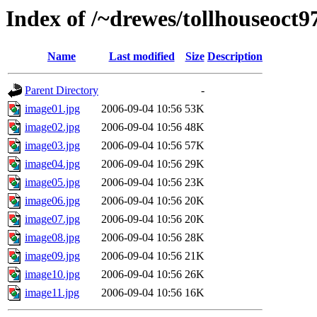
Index of /~drewes/tollhouseoct9
Name
Last modified
Size
Description
Parent Directory
-
image01.jpg
2006-09-04 10:56
53K
image02.jpg
2006-09-04 10:56
48K
image03.jpg
2006-09-04 10:56
57K
image04.jpg
2006-09-04 10:56
29K
image05.jpg
2006-09-04 10:56
23K
image06.jpg
2006-09-04 10:56
20K
image07.jpg
2006-09-04 10:56
20K
image08.jpg
2006-09-04 10:56
28K
image09.jpg
2006-09-04 10:56
21K
image10.jpg
2006-09-04 10:56
26K
image11.jpg
2006-09-04 10:56
16K